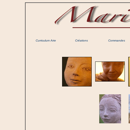
Curriculum Arte
Créations
Commandes