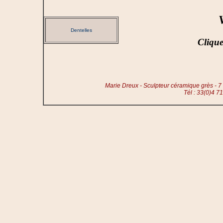
V
Dentelles
Clique
Marie Dreux - Sculpteur céramique grès - 7
Tél : 33(0)4 7